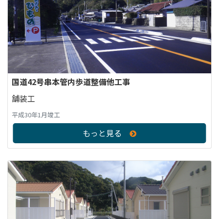
国道42号串本管内歩道整備他工事
舗装工
平成30年1月竣工
もっと見る