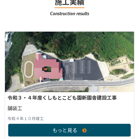
施工実績
Construction results
令和３・４年度くしもとこども園新園舎建設工事
舗装工
令和４年１０月竣工
もっと見る