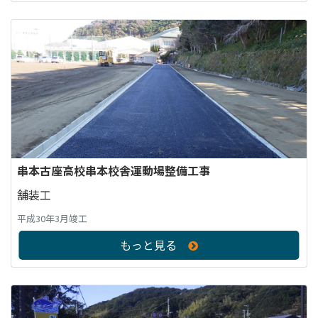
串本古座高校串本校舎運動場整備工事
舗装工
平成30年3月竣工
もっと見る