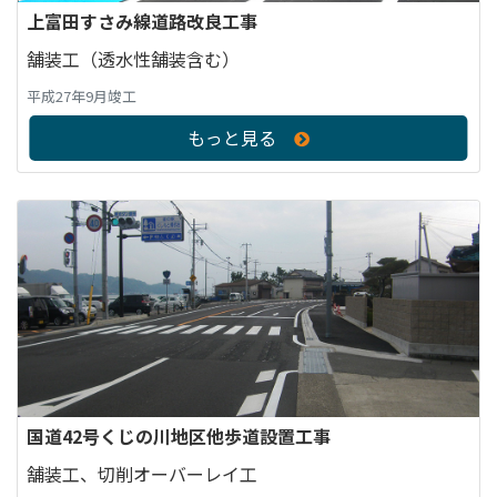
上富田すさみ線道路改良工事
舗装工（透水性舗装含む）
平成27年9月竣工
もっと見る
国道42号くじの川地区他歩道設置工事
舗装工、切削オーバーレイ工