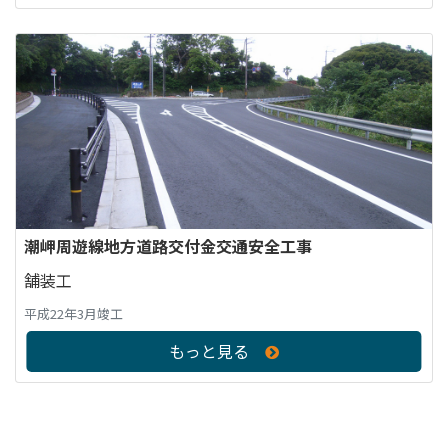
潮岬周遊線地方道路交付金交通安全工事
舗装工
平成22年3月竣工
もっと見る