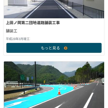
上田ノ岡第二団地道路舗装工事
舗装工
平成28年3月竣工
もっと見る