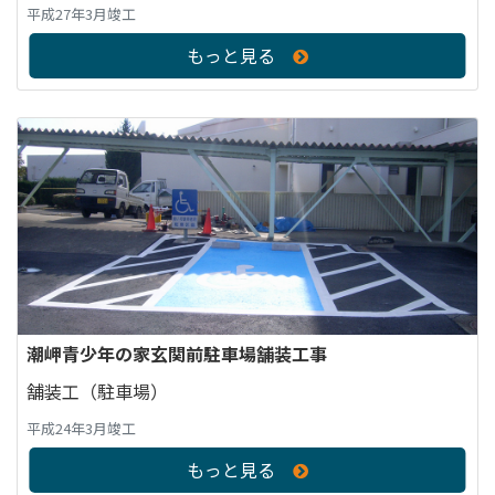
平成27年3月竣工
もっと見る
潮岬青少年の家玄関前駐車場舗装工事
舗装工（駐車場）
平成24年3月竣工
もっと見る