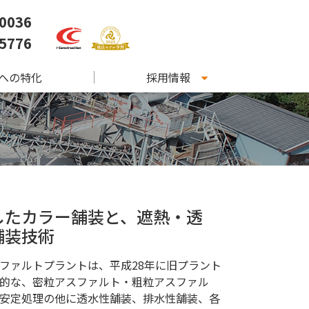
-0036
-5776
Tへの特化
採用情報
したカラー舗装と、遮熱・透
舗装技術
ファルトプラントは、平成28年に旧プラント
的な、密粒アスファルト・粗粒アスファル
安定処理の他に透水性舗装、排水性舗装、各