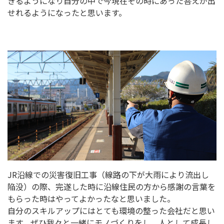
きるようになり自分の中で今現在その時にあった答えが出
せれるようになったと思います。
JR沿線での災害復旧工事（線路の下が大雨により流出し
陥没）の際、完遂した時に沿線住民の方から感謝の言葉を
もらった時はやってよかったなと思いました。
自分のスキルアップにはとても環境の整った会社だと思い
ます。ぜひ我々と一緒にモノづくりをし、人として成長し