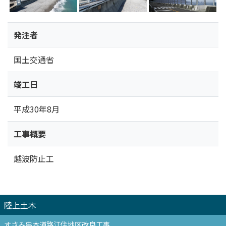
発注者
国土交通省
竣工日
平成30年8月
工事概要
越波防止工
陸上土木
すさみ串本道路江住地区改良工事